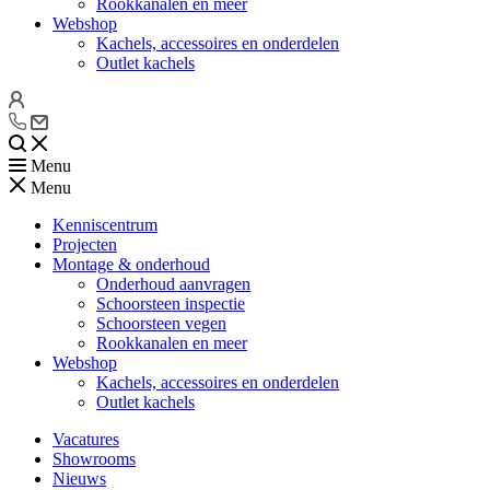
Rookkanalen en meer
Webshop
Kachels, accessoires en onderdelen
Outlet kachels
Menu
Menu
Kenniscentrum
Projecten
Montage & onderhoud
Onderhoud aanvragen
Schoorsteen inspectie
Schoorsteen vegen
Rookkanalen en meer
Webshop
Kachels, accessoires en onderdelen
Outlet kachels
Vacatures
Showrooms
Nieuws