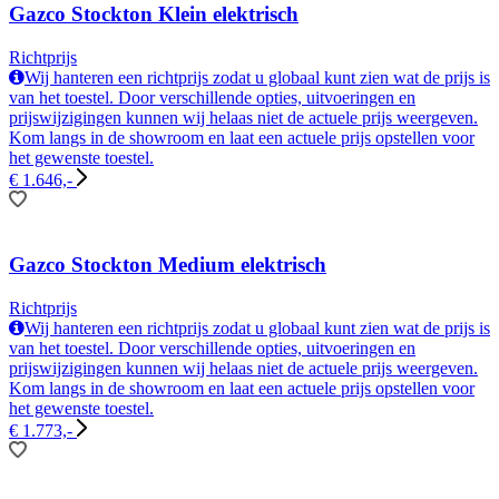
Gazco Stockton Klein elektrisch
Richtprijs
Wij hanteren een richtprijs zodat u globaal kunt zien wat de prijs is
van het toestel. Door verschillende opties, uitvoeringen en
prijswijzigingen kunnen wij helaas niet de actuele prijs weergeven.
Kom langs in de showroom en laat een actuele prijs opstellen voor
het gewenste toestel.
€ 1.646,-
Gazco Stockton Medium elektrisch
Richtprijs
Wij hanteren een richtprijs zodat u globaal kunt zien wat de prijs is
van het toestel. Door verschillende opties, uitvoeringen en
prijswijzigingen kunnen wij helaas niet de actuele prijs weergeven.
Kom langs in de showroom en laat een actuele prijs opstellen voor
het gewenste toestel.
€ 1.773,-