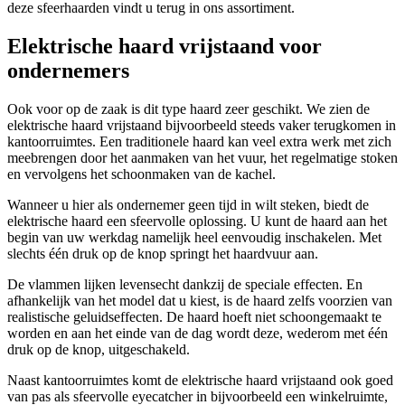
deze sfeerhaarden vindt u terug in ons assortiment.
Elektrische haard vrijstaand voor
ondernemers
Ook voor op de zaak is dit type haard zeer geschikt. We zien de
elektrische haard vrijstaand bijvoorbeeld steeds vaker terugkomen in
kantoorruimtes. Een traditionele haard kan veel extra werk met zich
meebrengen door het aanmaken van het vuur, het regelmatige stoken
en vervolgens het schoonmaken van de kachel.
Wanneer u hier als ondernemer geen tijd in wilt steken, biedt de
elektrische haard een sfeervolle oplossing. U kunt de haard aan het
begin van uw werkdag namelijk heel eenvoudig inschakelen. Met
slechts één druk op de knop springt het haardvuur aan.
De vlammen lijken levensecht dankzij de speciale effecten. En
afhankelijk van het model dat u kiest, is de haard zelfs voorzien van
realistische geluidseffecten. De haard hoeft niet schoongemaakt te
worden en aan het einde van de dag wordt deze, wederom met één
druk op de knop, uitgeschakeld.
Naast kantoorruimtes komt de elektrische haard vrijstaand ook goed
van pas als sfeervolle eyecatcher in bijvoorbeeld een winkelruimte,