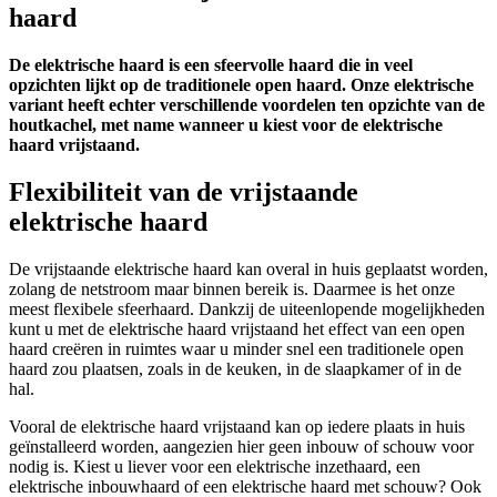
haard
De elektrische haard is een sfeervolle haard die in veel
opzichten lijkt op de traditionele open haard. Onze elektrische
variant heeft echter verschillende voordelen ten opzichte van de
houtkachel, met name wanneer u kiest voor de elektrische
haard vrijstaand.
Flexibiliteit van de vrijstaande
elektrische haard
De vrijstaande elektrische haard kan overal in huis geplaatst worden,
zolang de netstroom maar binnen bereik is. Daarmee is het onze
meest flexibele sfeerhaard. Dankzij de uiteenlopende mogelijkheden
kunt u met de elektrische haard vrijstaand het effect van een open
haard creëren in ruimtes waar u minder snel een traditionele open
haard zou plaatsen, zoals in de keuken, in de slaapkamer of in de
hal.
Vooral de elektrische haard vrijstaand kan op iedere plaats in huis
geïnstalleerd worden, aangezien hier geen inbouw of schouw voor
nodig is. Kiest u liever voor een elektrische inzethaard, een
elektrische inbouwhaard of een elektrische haard met schouw? Ook