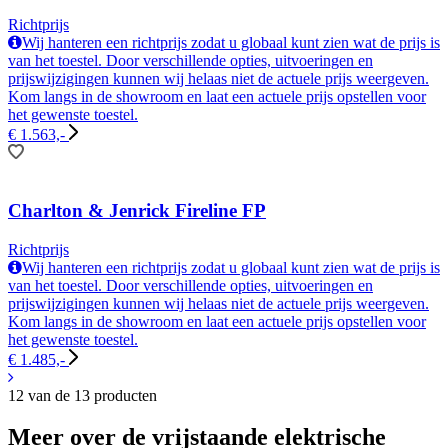
Richtprijs
Wij hanteren een richtprijs zodat u globaal kunt zien wat de prijs is
van het toestel. Door verschillende opties, uitvoeringen en
prijswijzigingen kunnen wij helaas niet de actuele prijs weergeven.
Kom langs in de showroom en laat een actuele prijs opstellen voor
het gewenste toestel.
€ 1.563,-
Charlton & Jenrick Fireline FP
Richtprijs
Wij hanteren een richtprijs zodat u globaal kunt zien wat de prijs is
van het toestel. Door verschillende opties, uitvoeringen en
prijswijzigingen kunnen wij helaas niet de actuele prijs weergeven.
Kom langs in de showroom en laat een actuele prijs opstellen voor
het gewenste toestel.
€ 1.485,-
12 van de 13 producten
Meer over de vrijstaande elektrische