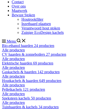
Contact
Over ons
Maatwerk
Bewust Stoken
Houtrookfilter
Inzethaard plaatsen
Verantwoord hout stoken
Zuinige EcoDesign kachels
Menu
Bio-ethanol haarden
24 producten
Alle producten
CV haarden & zonneboilers
27 producten
Alle producten
Elektrische haarden
69 producten
Alle producten
Gaskachels & haarden
142 producten
Alle producten
Houtkachels & haarden
649 producten
Alle producten
Pelletkachels
121 producten
Alle producten
Speksteen kachels
50 producten
Alle producten
Tuinhaarden & kachels
34 producten