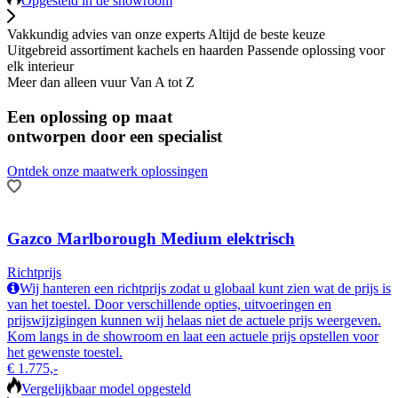
Opgesteld in de showroom
Vakkundig advies van onze experts
Altijd de beste keuze
Uitgebreid assortiment kachels en haarden
Passende oplossing voor
elk interieur
Meer dan alleen vuur
Van A tot Z
Een oplossing op maat
ontworpen door een specialist
Ontdek onze maatwerk oplossingen
Gazco Marlborough Medium elektrisch
Richtprijs
Wij hanteren een richtprijs zodat u globaal kunt zien wat de prijs is
van het toestel. Door verschillende opties, uitvoeringen en
prijswijzigingen kunnen wij helaas niet de actuele prijs weergeven.
Kom langs in de showroom en laat een actuele prijs opstellen voor
het gewenste toestel.
€ 1.775,-
Vergelijkbaar model opgesteld