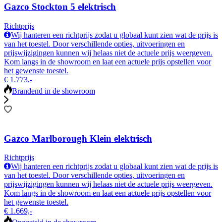
Gazco Stockton 5 elektrisch
Richtprijs
Wij hanteren een richtprijs zodat u globaal kunt zien wat de prijs is
van het toestel. Door verschillende opties, uitvoeringen en
prijswijzigingen kunnen wij helaas niet de actuele prijs weergeven.
Kom langs in de showroom en laat een actuele prijs opstellen voor
het gewenste toestel.
€ 1.773,-
Brandend in de showroom
Gazco Marlborough Klein elektrisch
Richtprijs
Wij hanteren een richtprijs zodat u globaal kunt zien wat de prijs is
van het toestel. Door verschillende opties, uitvoeringen en
prijswijzigingen kunnen wij helaas niet de actuele prijs weergeven.
Kom langs in de showroom en laat een actuele prijs opstellen voor
het gewenste toestel.
€ 1.669,-