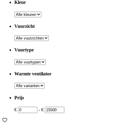
Kleur
Kleur
Vuurzicht
Vuurzicht
Vuurtype
Vuurtype
Warmte ventilator
Warmte
ventilator
Prijs
Prijs
Prijs
€
-
€