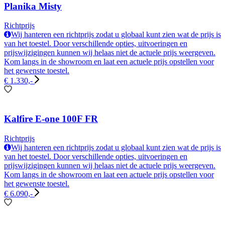
Planika Misty
Richtprijs
Wij hanteren een richtprijs zodat u globaal kunt zien wat de prijs is
van het toestel. Door verschillende opties, uitvoeringen en
prijswijzigingen kunnen wij helaas niet de actuele prijs weergeven.
Kom langs in de showroom en laat een actuele prijs opstellen voor
het gewenste toestel.
€ 1.330,-
Kalfire E-one 100F FR
Richtprijs
Wij hanteren een richtprijs zodat u globaal kunt zien wat de prijs is
van het toestel. Door verschillende opties, uitvoeringen en
prijswijzigingen kunnen wij helaas niet de actuele prijs weergeven.
Kom langs in de showroom en laat een actuele prijs opstellen voor
het gewenste toestel.
€ 6.090,-